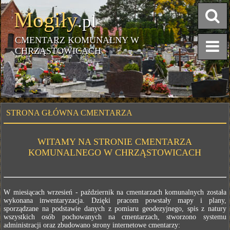
Mogiły
.pl
CMENTARZ KOMUNALNY W
CHRZĄSTOWICACH
STRONA GŁÓWNA CMENTARZA
WITAMY NA STRONIE CMENTARZA
KOMUNALNEGO W CHRZĄSTOWICACH
W miesiącach wrzesień - październik na cmentarzach komunalnych została
wykonana inwentaryzacja. Dzięki pracom powstały mapy i plany,
sporządzane na podstawie danych z pomiaru geodezyjnego, spis z natury
wszystkich osób pochowanych na cmentarzach, stworzono systemu
administracji oraz zbudowano strony internetowe cmentarzy: