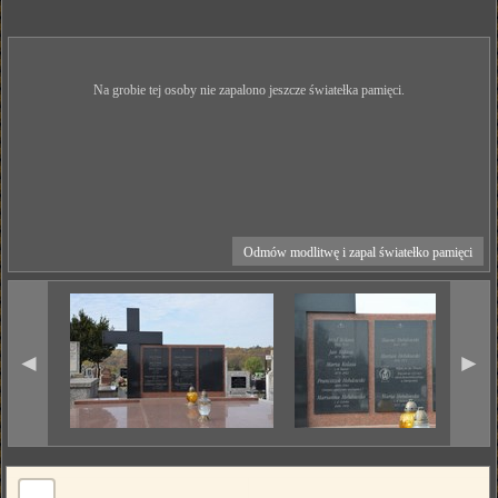
Na grobie tej osoby nie zapalono jeszcze światełka pamięci.
Odmów modlitwę i zapal światełko pamięci
◄
►