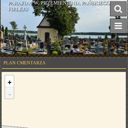
PARAFIA PW. PRZEMIENIENIA PAŃSKIEGO W
FIRLEJU
PLAN CMENTARZA
+
-