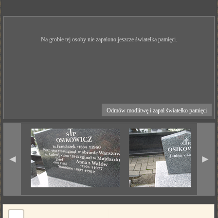
Na grobie tej osoby nie zapalono jeszcze światełka pamięci.
Odmów modlitwę i zapal światełko pamięci
◄
►