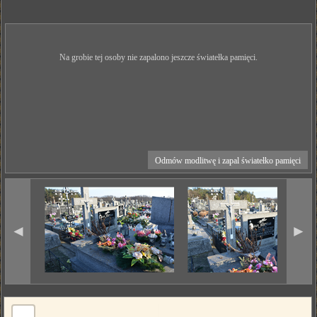
Na grobie tej osoby nie zapalono jeszcze światełka pamięci.
Odmów modlitwę i zapal światełko pamięci
◄
►