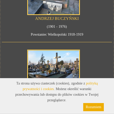
ANDRZEJ BUCZYŃSKI
(1901 - 1976)
Powstaniec Wielkopolski 1918-1919
Ta strona używa ciasteczek (cookies), zgodnie z
polityką
prywatności i cookies
. Możesz określić warunki
przechowywania lub dostępu do plików cookies w Twojej
przeglądarce.
Rozumiem