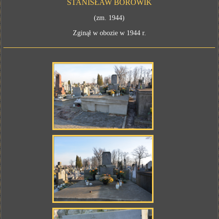
STANISŁAW BOROWIK
(zm. 1944)
Zginął w obozie w 1944 r.