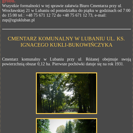
grobu.
Wszystkie formalności w tej sprawie załatwia Biuro Cmentarza przy ul.
Wrocławskiej 21 w Lubaniu od poniedziałku do piątku w godzinach od 7:00
do 15:00 tel.: +48 75 671 12 72 do +48 75 671 12 73, e-mail:
zup@zgiukluban.pl
CMENTARZ KOMUNALNY W LUBANIU UL. KS.
IGNACEGO KUKLI-BUKOWIŃCZYKA
Cmentarz komunalny w Lubaniu przy ul. Różanej obejmuje swoją
powierzchnią obszar 0,12 ha. Pierwsze pochówki datuje się na rok 1931.