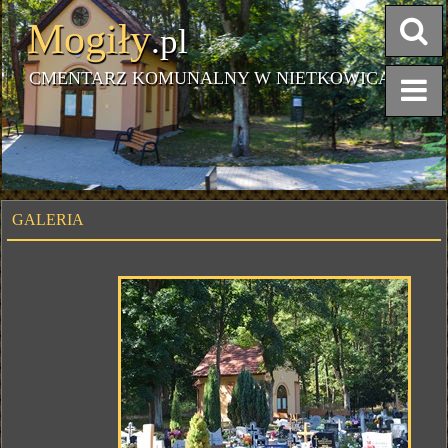
Mogiły
.pl
CMENTARZ KOMUNALNY W NIETKOWICACH
GALERIA