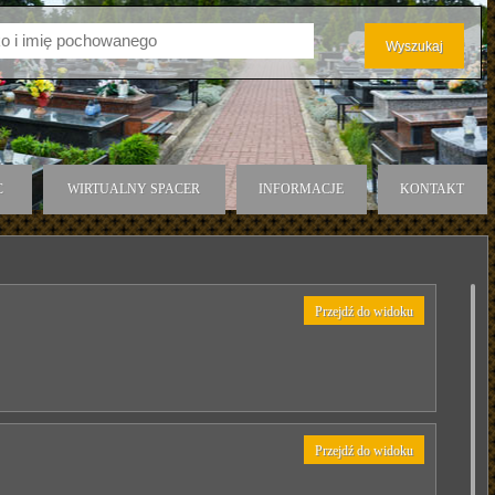
C
WIRTUALNY SPACER
INFORMACJE
KONTAKT
Przejdź do widoku
Przejdź do widoku