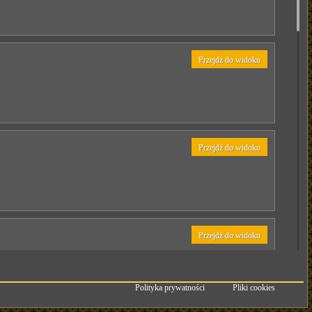
Przejdź do widoku
Przejdź do widoku
Przejdź do widoku
Polityka prywatności
Pliki cookies