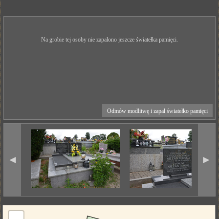
Na grobie tej osoby nie zapalono jeszcze światełka pamięci.
Odmów modlitwę i zapal światełko pamięci
◄
►