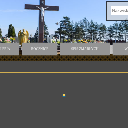
LERIA
ROCZNICE
SPIS ZMARŁYCH
W