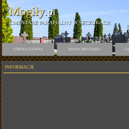
Mogiły
.pl
CMENTARZ PARAFIALNY W SZCZUKACH
STRONA GŁÓWNA
MAPA CMENTARZA
GA
INFORMACJE