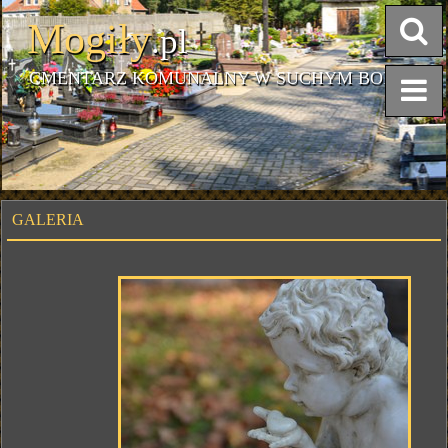
Mogiły
.pl
CMENTARZ KOMUNALNY W SUCHYM BORZE
GALERIA