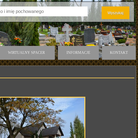
WIRTUALNY SPACER
INFORMACJE
KONTAKT