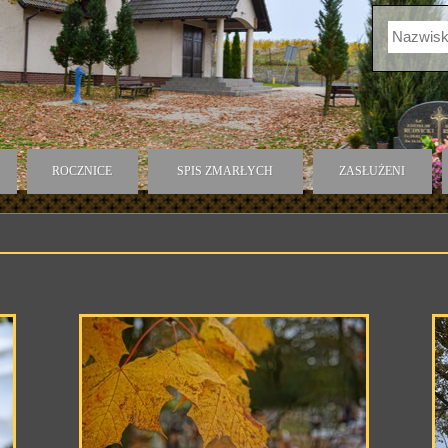
ROCZNICE
SPIS ZMARŁYCH
ZASŁUŻENI