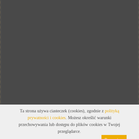
Ta strona używa ciasteczek (cookies), zgodnie z
polityką
prywatności i cookies
. Możesz określić warunki
przechowywania lub dostępu do plików cookies w Twojej
przeglądarce.